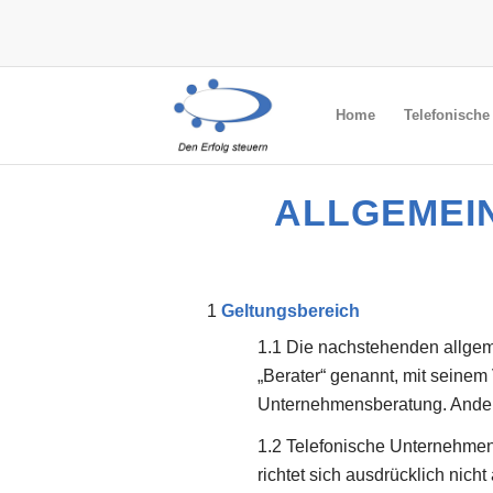
Home
Telefonisch
ALLGEMEI
Geltungsbereich
Die nachstehenden allgem
„Berater“ genannt, mit seinem
Unternehmensberatung. Anders 
Telefonische Unternehmen
richtet sich ausdrücklich nic