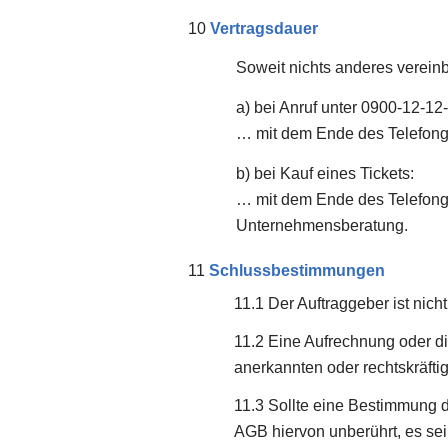
Vertragsdauer
Soweit nichts anderes vereinb
a) bei Anruf unter 0900-12-12
… mit dem Ende des Telefon
b) bei Kauf eines Tickets:
… mit dem Ende des Telefonge
Unternehmensberatung.
Schlussbestimmungen
Der Auftraggeber ist nich
Eine Aufrechnung oder di
anerkannten oder rechtskräfti
Sollte eine Bestimmung d
AGB hiervon unberührt, es sei