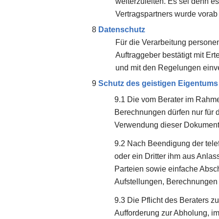
weiterzuleiten. Es sei denn e
Vertragspartners wurde vorab 
Datenschutz
Für die Verarbeitung person
Auftraggeber bestätigt mit E
und mit den Regelungen einve
Schutz des geistigen Eigentums
Die vom Berater im Rahmen
Berechnungen dürfen nur für 
Verwendung dieser Dokumente,
Nach Beendigung der telef
oder ein Dritter ihm aus Anla
Parteien sowie einfache Absch
Aufstellungen, Berechnungen et
Die Pflicht des Beraters z
Aufforderung zur Abholung, im