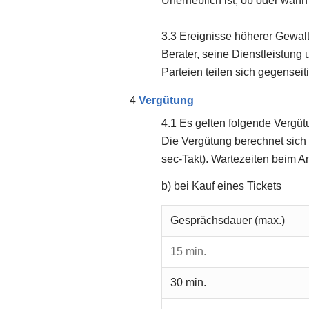
Unerheblich ist, ob oder wan
Ereignisse höherer Gewalt
Berater, seine Dienstleistun
Parteien teilen sich gegenseit
Vergütung
Es gelten folgende Vergüt
Die Vergütung berechnet sich 
sec-Takt). Wartezeiten beim A
b) bei Kauf eines Tickets
Gesprächsdauer (max.)
15 min.
30 min.