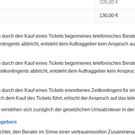
105,00 €
130,00 €
n durch den Kauf eines Tickets begonnenes telefonisches Bera
ontingents abbricht, entsteht dem Auftraggeber kein Anspruch au
n durch den Kauf eines Tickets begonnenes telefonisches Bera
eitkontingents abbricht, entsteht dem Auftraggeber kein Anspruc
 durch den Kauf eines Tickets erworbenes Zeitkontingent für ei
ch dem Kauf des Tickets führt, erlischt der Anspruch auf das te
 verstehen sich zuzüglich der gesetzlichen Umsatzsteuer in der
aggebers
lichtet, den Berater im Sinne einer vertrauensvollen Zusammenar