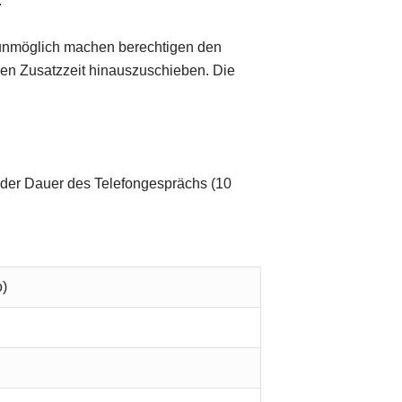
.
g unmöglich machen berechtigen den
nen Zusatzzeit hinauszuschieben. Die
d der Dauer des Telefongesprächs (10
o)