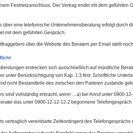
inem Festnetzanschluss. Der Vertrag endet mit dem geführten 
s über eine telefonische Unternehmensberatung erfolgt durch d
et mit dem geführten Gespräch.
raggebers über die Website des Beraters per Email stellt noch
licht
tleistungen erstrecken sich ausschließlich auf mündliche Berat
ber unter Berücksichtigung von Kap. 1.3 fest. Schriftliche Unter
 sind nicht Bestandteile des zwischen den Parteien zustande 
rs sind vollständig erbracht, wenn …a) bei Anruf unter 0900-12
Berater das unter 0900-12-12-12-2 begonnene Telefongespräch
s vertraglich vereinbarte Zeitkontingent des Telefongesprächs v