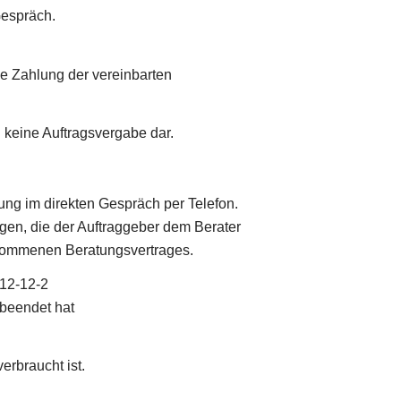
Gespräch.
ie Zahlung der vereinbarten
 keine Auftragsvergabe dar.
ung im direkten Gespräch per Telefon.
lagen, die der Auftraggeber dem Berater
gekommenen Beratungsvertrages.
-12-12-2
 beendet hat
erbraucht ist.