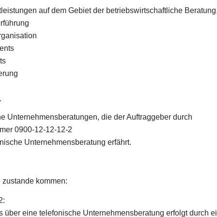
tleistungen auf dem Gebiet der betriebswirtschaftliche Beratun
rführung
rganisation
ents
ts
erung
.
sche Unternehmensberatungen, die der Auftraggeber durch
mmer 0900-12-12-12-2
fonische Unternehmensberatung erfährt.
e zustande kommen:
2:
s über eine telefonische Unternehmensberatung erfolgt durch e