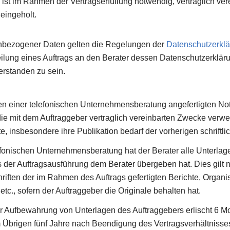
s ist im Rahmen der Vertragserfüllung notwendig, vertraglich ve
eingeholt.
enbezogener Daten gelten die Regelungen der
Datenschutzerkl
rteilung eines Auftrags an den Berater dessen Datenschutzerkl
rstanden zu sein.
 einer telefonischen Unternehmensberatung angefertigten Noti
die mit dem Auftraggeber vertraglich vereinbarten Zwecke verw
 insbesondere ihre Publikation bedarf der vorherigen schrift
onischen Unternehmensberatung hat der Berater alle Unterlag
ss der Auftragsausführung dem Berater übergeben hat. Dies gilt 
riften der im Rahmen des Auftrags gefertigten Berichte, Organ
c., sofern der Auftraggeber die Originale behalten hat.
ur Aufbewahrung von Unterlagen des Auftraggebers erlischt 6 Mo
 Übrigen fünf Jahre nach Beendigung des Vertragsverhältnisse