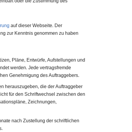
reinbart oder die Zustimmung des
ärung
auf dieser Webseite. Der
ärung zur Kenntnis genommen zu haben
zen, Pläne, Entwürfe, Aufstellungen und
endet werden. Jede vertragsfremde
lichen Genehmigung des Auftraggebers.
en herauszugeben, die der Auftraggeber
nicht für den Schriftwechsel zwischen den
isationspläne, Zeichnungen,
nate nach Zustellung der schriftlichen
s.