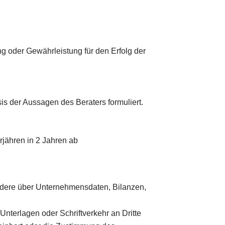
ng oder Gewährleistung für den Erfolg der
sis der Aussagen des Beraters formuliert.
jähren in 2 Jahren ab
esondere über Unternehmensdaten, Bilanzen,
Unterlagen oder Schriftverkehr an Dritte