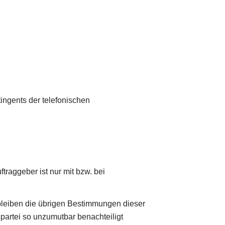
ngents der telefonischen
raggeber ist nur mit bzw. bei
bleiben die übrigen Bestimmungen dieser
partei so unzumutbar benachteiligt