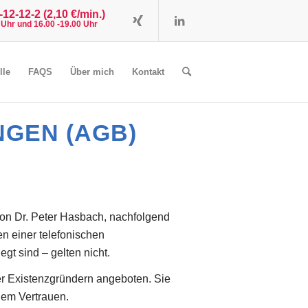
12-12-2 (2,10 €/min.)
0 Uhr und 16.00 -19.00 Uhr
lle
FAQS
Über mich
Kontakt
GEN (AGB)
on Dr. Peter Hasbach, nachfolgend
n einer telefonischen
t sind – gelten nicht.
r Existenzgründern angeboten. Sie
gem Vertrauen.