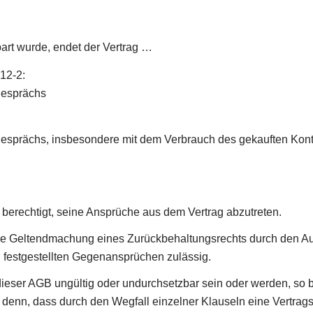
art wurde, endet der Vertrag …
-12-2:
gesprächs
sprächs, insbesondere mit dem Verbrauch des gekauften Konti
t berechtigt, seine Ansprüche aus dem Vertrag abzutreten.
e Geltendmachung eines Zurückbehaltungsrechts durch den Auft
g festgestellten Gegenansprüchen zulässig.
ieser AGB ungültig oder undurchsetzbar sein oder werden, so 
 denn, dass durch den Wegfall einzelner Klauseln eine Vertrags