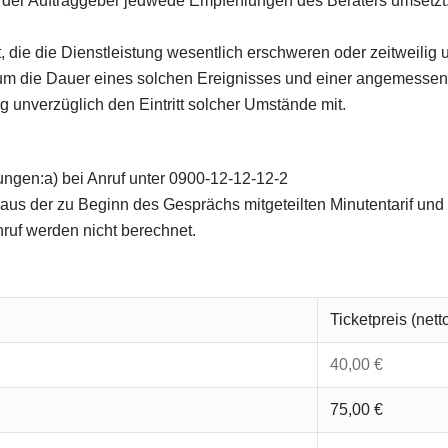
n der Auftraggeber jedwede Empfehlungen des Beraters umsetzt
, die die Dienstleistung wesentlich erschweren oder zeitweili
g um die Dauer eines solchen Ereignisses und einer angemesse
ig unverzüglich den Eintritt solcher Umstände mit.
ungen:a) bei Anruf unter 0900-12-12-12-2
aus der zu Beginn des Gesprächs mitgeteilten Minutentarif un
nruf werden nicht berechnet.
Ticketpreis (nett
40,00 €
75,00 €