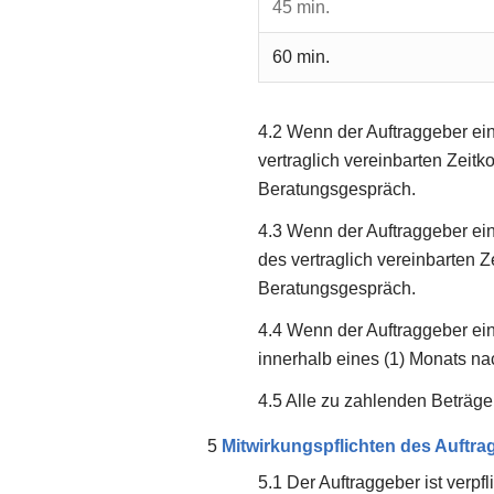
45 min.
60 min.
Wenn der Auftraggeber ei
vertraglich vereinbarten Zeitk
Beratungsgespräch.
Wenn der Auftraggeber ei
des vertraglich vereinbarten Z
Beratungsgespräch.
Wenn der Auftraggeber ein
innerhalb eines (1) Monats na
Alle zu zahlenden Beträge
Mitwirkungspflichten des Auftr
Der Auftraggeber ist verpf