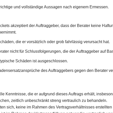
r richtige und vollständige Aussagen nach eigenem Ermessen.
ckets akzeptiert der Auftraggeber, dass der Berater keine Haftu
ernimmt.
Schäden, die er vorsätzlich oder grob fahrlässig verursacht hat.
rater nicht für Schlussfolgerungen, die der Auftraggeber auf Ba
ntypische Schäden ist ausgeschlossen.
adensersatzansprüche des Auftraggebers gegen den Berater ver
, alle Kenntnisse, die er aufgrund dieses Auftrags erhält, insb
chen, zeitlich unbeschränkt streng vertraulich zu behandeln.
hten sich, keine im Rahmen des Vertragsverhältnisses erstellten 