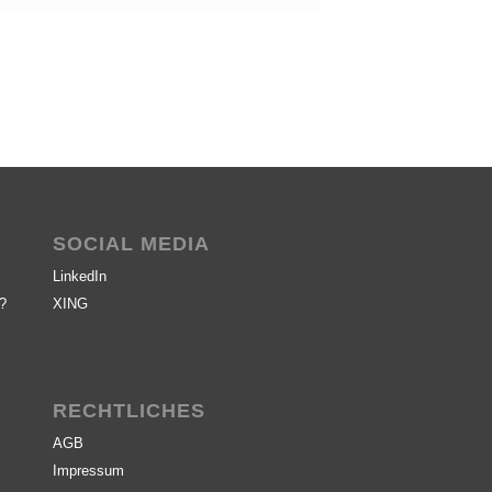
SOCIAL MEDIA
LinkedIn
m?
XING
RECHTLICHES
AGB
Impressum