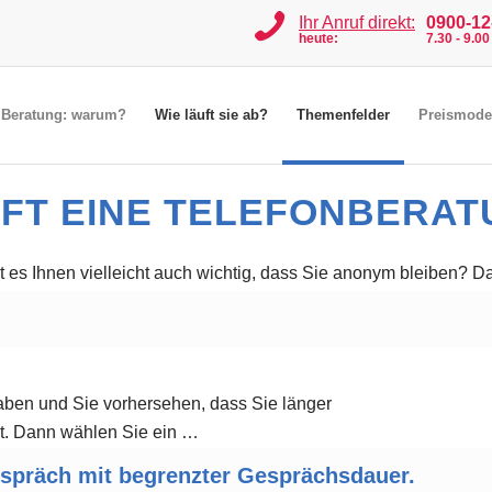
Ihr Anruf direkt:
0900-12-
heute:
7.30 - 9.0
e Beratung: warum?
Wie läuft sie ab?
Themenfelder
Preismode
UFT EINE TELEFONBERAT
Ist es Ihnen vielleicht auch wichtig, dass Sie anonym bleiben?
ben und Sie vorhersehen, dass Sie länger
et. Dann wählen Sie ein …
gespräch mit begrenzter Gesprächsdauer.