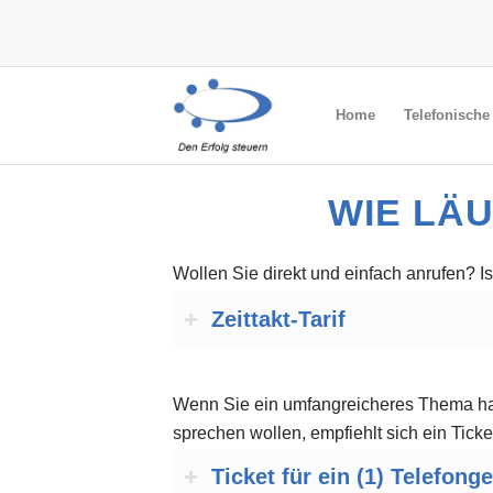
Home
Telefonisch
WIE LÄ
Wollen Sie direkt und einfach anrufen? 
Zeittakt-Tarif
Wenn Sie ein umfangreicheres Thema ha
sprechen wollen, empfiehlt sich ein Tick
Ticket für ein (1) Telefon