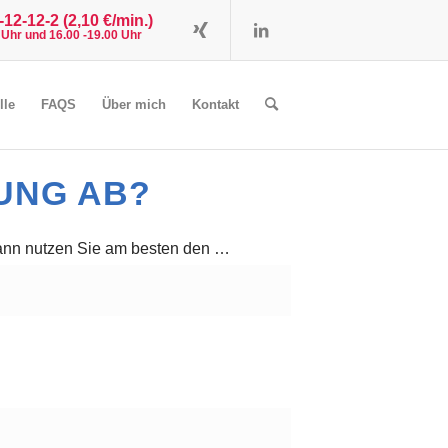
12-12-2 (2,10 €/min.)
0 Uhr und 16.00 -19.00 Uhr
lle
FAQS
Über mich
Kontakt
UNG AB?
 Dann nutzen Sie am besten den …