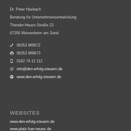
Dr. Peter Hasbach
Beratung für Unternehmensentwicklung
Theodor-Heuss-Straße 23
67256 Weisenheim am Sand
06353 989672
06353 989673
0162 74 12 112
@
info@den-erfolg-steuern.de
www.den-erfolg-steuern.de
WEBSITES
www.den-erfolg-steuern.de
www.platz-fuer-neues.de