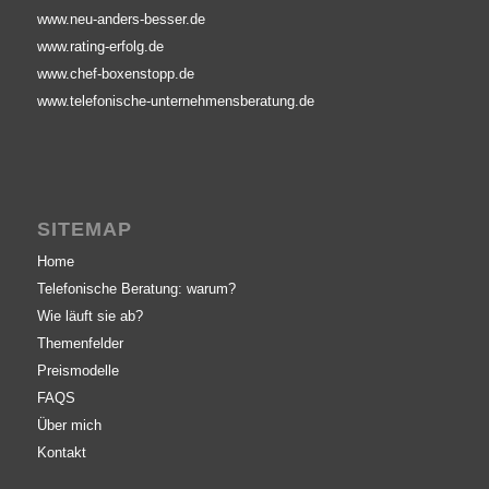
www.neu-anders-besser.de
www.rating-erfolg.de
www.chef-boxenstopp.de
www.telefonische-unternehmensberatung.de
SITEMAP
Home
Telefonische Beratung: warum?
Wie läuft sie ab?
Themenfelder
Preismodelle
FAQS
Über mich
Kontakt