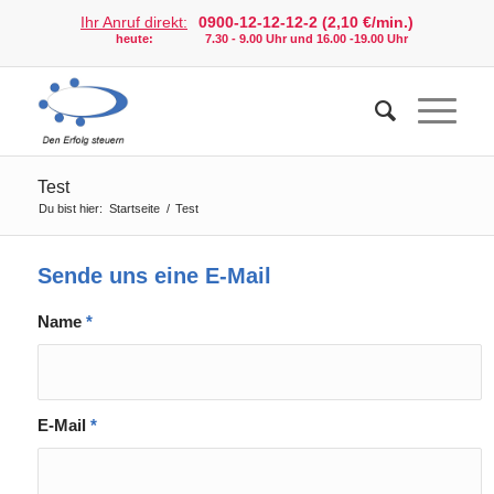
Ihr Anruf direkt:
0900-12-12-12-2 (2,10 €/min.)
heute:
7.30 - 9.00 Uhr und 16.00 -19.00 Uhr
Test
Du bist hier:
Startseite
/
Test
Sende uns eine E-Mail
Name
*
E-Mail
*